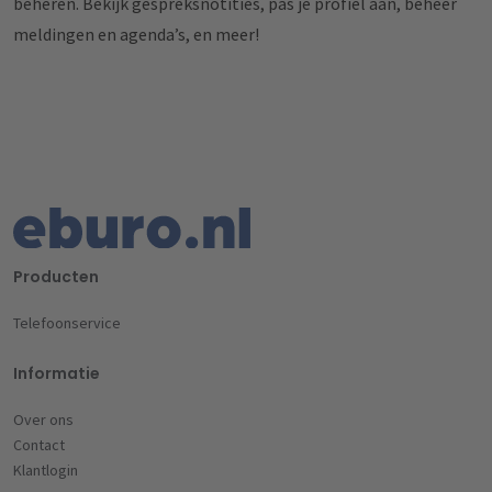
beheren. Bekijk gespreksnotities, pas je profiel aan, beheer
meldingen en agenda’s, en meer!
Producten
Telefoonservice
Informatie
Over ons
Contact
Klantlogin