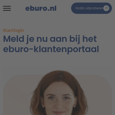
Gratis uitproberen
Klantlogin
Meld je nu aan bij het
eburo-klantenportaal