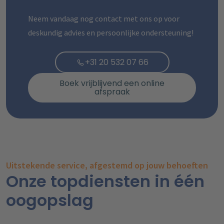
Neem vandaag nog contact met ons op voor
deskundig advies en persoonlijke ondersteuning!
+31 20 532 07 66
Boek vrijblijvend een online
afspraak
Uitstekende service, afgestemd op jouw behoeften
Onze topdiensten in één
oogopslag