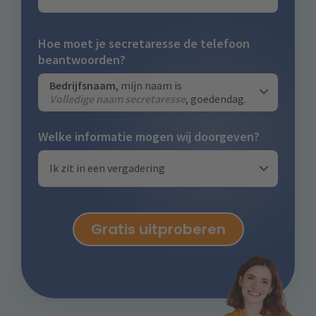
Hoe moet je secretaresse de telefoon
beantwoorden?
Bedrijfsnaam
, mijn naam is
Volledige naam secretaresse
, goedendag.
Welke informatie mogen wij doorgeven?
Ik zit in een vergadering
Gratis uitproberen