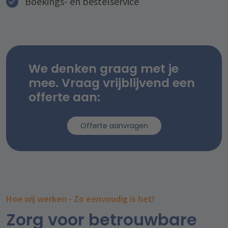
Boekings- en bestelservice
We denken graag met je
mee. Vraag vrijblijvend een
offerte aan:
Offerte aanvragen
Hoe wij werken - Zo eenvoudig is het!
Zorg voor betrouwbare