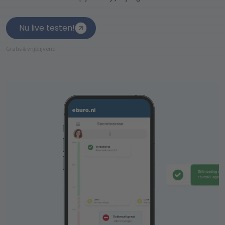
Nu live testen!
Gratis & vrijblijvend